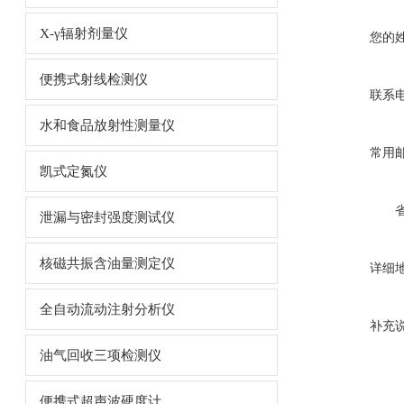
X-γ辐射剂量仪
您的
便携式射线检测仪
联系
水和食品放射性测量仪
常用
凯式定氮仪
泄漏与密封强度测试仪
核磁共振含油量测定仪
详细
全自动流动注射分析仪
补充
油气回收三项检测仪
便携式超声波硬度计