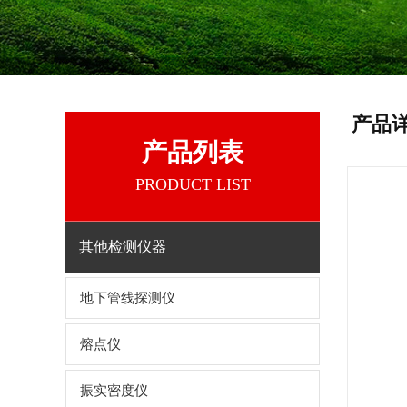
产品
产品列表
PRODUCT LIST
其他检测仪器
地下管线探测仪
熔点仪
振实密度仪