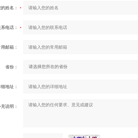
您的姓名：
联系电话：
常用邮箱：
省份：
详细地址：
补充说明：