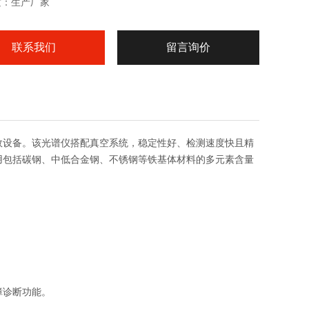
质：生产厂家
联系我们
留言询价
效设备。该光谱仪搭配真空系统，稳定性好、检测速度快且精
用包括碳钢、中低合金钢、不锈钢等铁基体材料的多元素含量
障诊断功能。