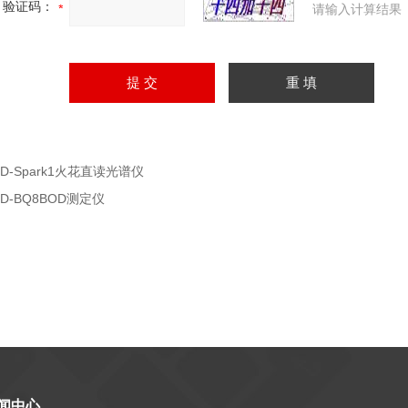
验证码：
请输入计算结果
HD-Spark1火花直读光谱仪
HD-BQ8BOD测定仪
闻中心