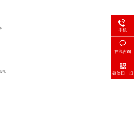
等
手机
在线咨询
氩气
微信扫一扫