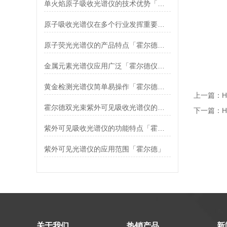
单火焰原子吸收光谱仪的技术优势「霍尔德仪器推荐」
原子吸收光谱仪在多个行业发挥重要作用「霍尔德仪器推荐」
原子荧光光谱仪的产品特点「霍尔德仪器」
金属元素光谱仪应用广泛「霍尔德仪器推荐」
黄金检测光谱仪简单易操作「霍尔德仪器推荐」
上一篇：
霍尔德双光束紫外可见吸收光谱仪的功能介绍
下一篇：
紫外可见吸收光谱仪的功能特点「霍尔德」
紫外可见光谱仪的应用范围「霍尔德」
关于我们
热销产品
新