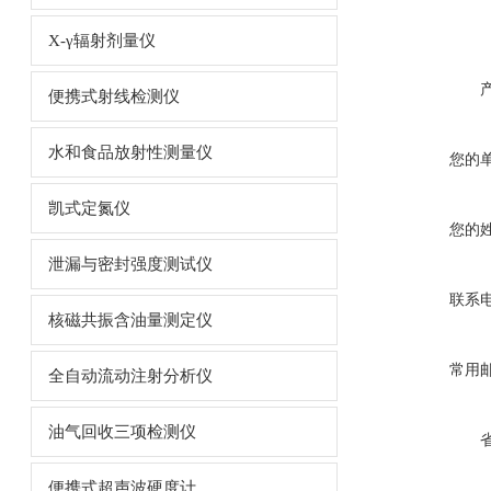
X-γ辐射剂量仪
便携式射线检测仪
水和食品放射性测量仪
您的
凯式定氮仪
您的
泄漏与密封强度测试仪
联系
核磁共振含油量测定仪
常用
全自动流动注射分析仪
油气回收三项检测仪
便携式超声波硬度计