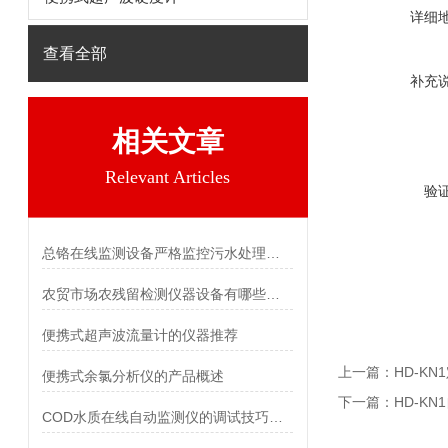
详细
查看全部
补充
相关文章
Relevant Articles
验
总铬在线监测设备严格监控污水处理排放水质「霍尔德」
农贸市场农残留检测仪器设备有哪些特点
便携式超声波流量计的仪器推荐
上一篇：
HD-KN
便携式余氯分析仪的产品概述
下一篇：
HD-K
COD水质在线自动监测仪的调试技巧：确保准确性与稳定性