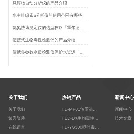
悬浮物自动分析仪的产品介绍
水中叶绿素a分析仪的使用范围有哪些
氨氮快速测定仪的选型攻略「霍尔德仪器推荐」
便携式生物毒性检测仪的产品介绍
便携多参数水质检测仪保护水资源「仪器推荐」
关于我们
热销产品
新闻中心
关于我们
HD-MF01负压法密封性测试仪
新闻中心
荣誉资质
HED-DX生物毒性测定仪
技术文章
在线留言
HD-YG300呕吐毒素快速检测仪