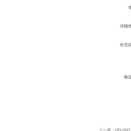
详细
补充
验
上一篇：
HD-H