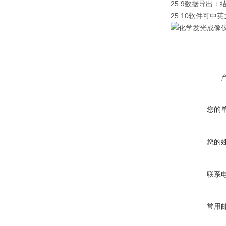
25.9数据导出：结
25.10软件可
您的
您的
联系
常用