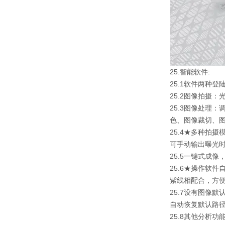
25.智能软件:
25.1软件两种
25.2图像拍摄
25.3图像处理
色、图像裁切、图
25.4★多种拍
可手动输出曝光时
25.5一键式成
25.6★操作软
紫线相配合，方便参
25.7设有图像
自动恢复默认路
25.8其他分析