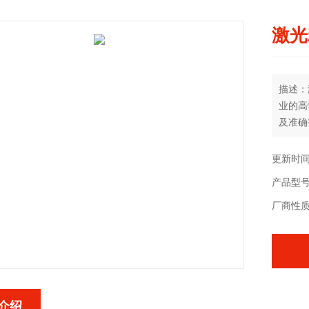
激光
描述：
业的高
及准确
更新时间：
产品型号：
厂商性
介绍