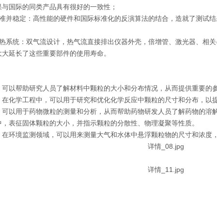
果与国际的同类产品具有很好的一致性；
精准并稳定：高性能的硬件和国际标准化的反演算法的结合，造就了测试
散热系统：双气流设计，热气流直接排出仪器外壳，倍增管、激光器、相
大大延长了这些重要部件的使用寿命。
：可以帮助研究人员了解材料中颗粒的大小和分布情况，从而提供重要的
：在化学工程中，可以用于研究和优化化学反应中颗粒的尺寸和分布，以
：可以用于药物微粒的测量和分析，从而帮助药物研发人员了解药物的溶
中，表征固体颗粒的大小，并指示颗粒的分散性、物理凝聚等性质。
：在环境监测领域，可以用来测量大气和水体中悬浮颗粒物的尺寸和浓度