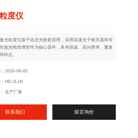
粒度仪
激光粒度仪基于动态光散射原理，采用高速光子相关器和专
性能光电倍增管作为核心器件，具有快速、高分辨率、重复
等特点。
2026-06-02
HD-JL1N
质：生产厂家
联系我们
留言询价