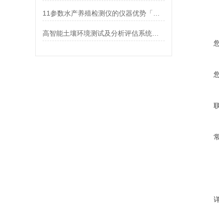
11参数水产养殖检测仪的仪器优势「霍尔德」
高智能土壤环境测试及分析评估系统设备产品介绍