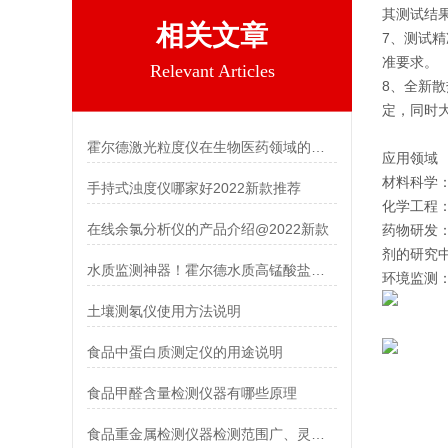
其测试结
相关文章
7、测试
准要求。
Relevant Articles
8、全新
定，同时
霍尔德激光粒度仪在生物医药领域的核心应用
应用领域
材料科学
手持式浊度仪哪家好2022新款推荐
化学工程
在线余氯分析仪的产品介绍@2022新款
药物研发
剂的研究
水质监测神器！霍尔德水质高锰酸盐指数检测仪，精准又高效
环境监测
土壤测氡仪使用方法说明
食品中蛋白质测定仪的用途说明
食品甲醛含量检测仪器有哪些原理
食品重金属检测仪器检测范围广、灵敏度高