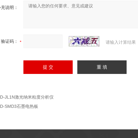
补充说明：
验证码：
请输入计算结果
HD-JL1N激光纳米粒度分析仪
HD-SMD3石墨电热板