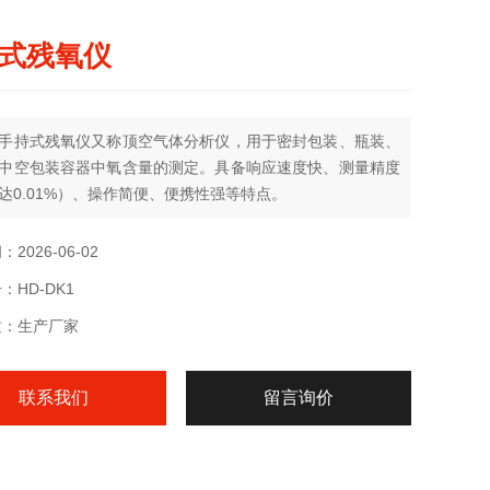
式残氧仪
手持式残氧仪又称顶空气体分析仪，用于密封包装、瓶装、
中空包装容器中氧含量的测定。具备响应速度快、测量精度
达0.01%）、操作简便、便携性强等特点。
2026-06-02
：HD-DK1
质：生产厂家
联系我们
留言询价