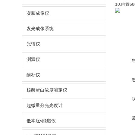
10.内置
凝胶成像仪
发光成像系统
光谱仪
测漏仪
酶标仪
核酸蛋白浓度测定仪
超微量分光光度计
低本底γ能谱仪