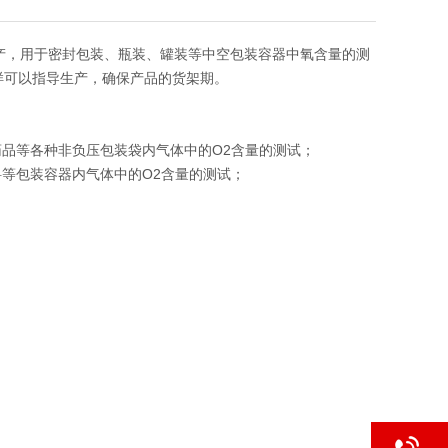
发生产，用于密封包装、瓶装、罐装等中空包装容器中氧含量的测
样可以指导生产，确保产品的货架期。
药品等各种非负压包装袋内气体中的O2含量的测试；
料等包装容器内气体中的O2含量的测试；