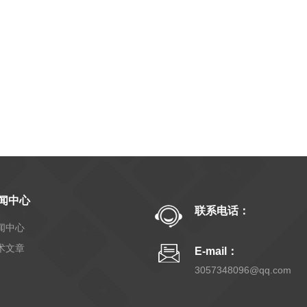
闻中心
联系电话：
闻中心
术文章
E-mail：
3057348096@qq.com