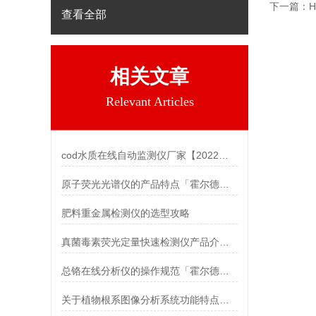
下一篇：
查看全部
相关文章
Relevant Articles
cod水质在线自动监测仪厂家【2022新款推荐】
原子荧光光谱仪的产品特点「霍尔德仪器」
肥料重金属检测仪的选型攻略
真菌毒素荧光定量快速检测仪产品介绍说明
总铬在线分析仪的操作规范「霍尔德仪器推荐」
关于植物根系图像分析系统功能特点【新款 现货直发】