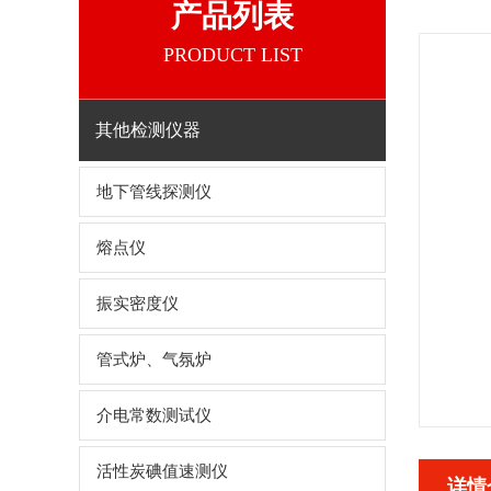
产品列表
PRODUCT LIST
其他检测仪器
地下管线探测仪
熔点仪
振实密度仪
管式炉、气氛炉
介电常数测试仪
活性炭碘值速测仪
详情