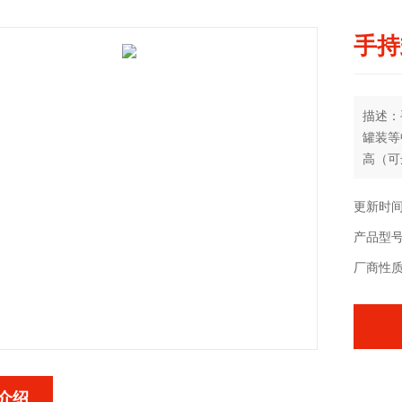
手持
描述：
罐装等
高（可
更新时间：
产品型号
厂商性
介绍