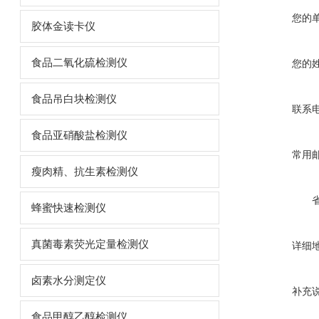
您的
胶体金读卡仪
食品二氧化硫检测仪
您的
食品吊白块检测仪
联系
食品亚硝酸盐检测仪
常用
瘦肉精、抗生素检测仪
蜂蜜快速检测仪
真菌毒素荧光定量检测仪
详细
卤素水分测定仪
补充
食品甲醇乙醇检测仪