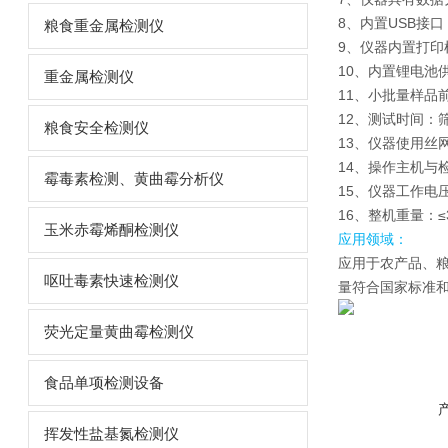
8、内置USB接
粮食重金属检测仪
9、仪器内置打
10、内置锂电池
重金属检测仪
11、小批量样品
12、测试时间：
粮食安全检测仪
13、仪器使用丝
14、操作主机与
霉毒素检测、黄曲霉分析仪
15、仪器工作电压
16、整机重量：≤
玉米赤霉烯酮检测仪
应用领域：
应用于农产品、
呕吐毒素快速检测仪
量符合国家标准
荧光定量黄曲霉检测仪
食品单项检测设备
挥发性盐基氮检测仪