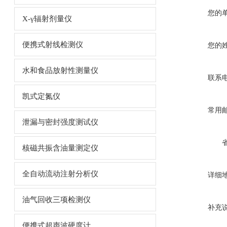
您的
X-γ辐射剂量仪
便携式射线检测仪
您的
水和食品放射性测量仪
联系
凯式定氮仪
常用
泄漏与密封强度测试仪
核磁共振含油量测定仪
全自动流动注射分析仪
详细
油气回收三项检测仪
补充
便携式超声波硬度计