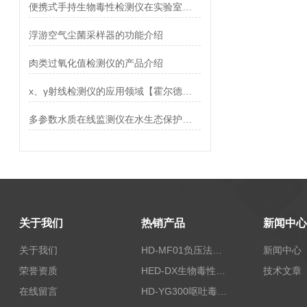
便携式手持生物毒性检测仪在实验室中的作用
浮游空气尘菌采样器的功能介绍
肉类过氧化值检测仪的产品介绍
x、γ射线检测仪的应用领域【霍尔德仪器】
多参数水质在线监测仪在水生态保护中的应用
关于我们
热销产品
新闻中心
关于我们
HD-MF01负压法密封性测试仪
新闻中心
荣誉资质
HED-DX生物毒性测定仪
技术文章
在线留言
HD-YG300呕吐毒素快速检测仪