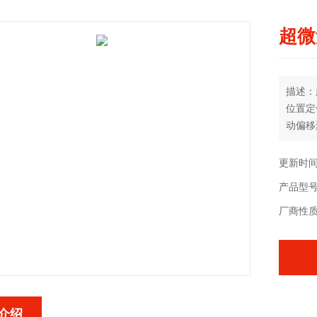
超微
描述：
位置定
动偏移
更新时间：
产品型号：
厂商性
介绍