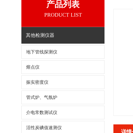
产品列表
PRODUCT LIST
其他检测仪器
地下管线探测仪
熔点仪
振实密度仪
管式炉、气氛炉
介电常数测试仪
活性炭碘值速测仪
详情