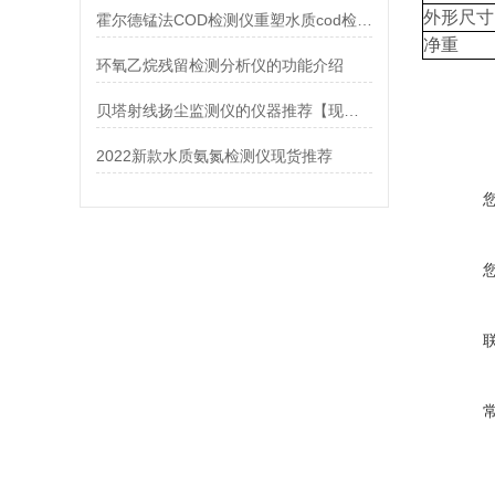
外形尺寸
霍尔德锰法COD检测仪重塑水质cod检测新格局
净重
环氧乙烷残留检测分析仪的功能介绍
贝塔射线扬尘监测仪的仪器推荐【现货】
2022新款水质氨氮检测仪现货推荐