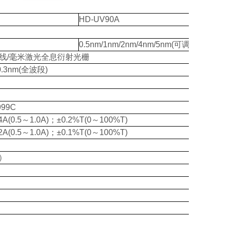
HD-UV90A
0.5nm/1nm/2nm/4nm/5nm(可调)
0线/毫米激光全息衍射光栅
0.3nm(全波段)
999C
04A(0.5～1.0A)；±0.2%T(0～100%T)
02A(0.5～1.0A)；±0.1%T(0～100%T)
m）
）