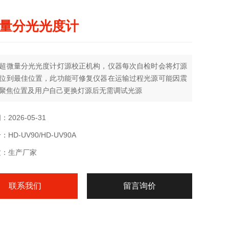
量分光光度计
超微量分光光度计灯源校正机构，仪器每次自检时会将灯源
位到最佳位置，此功能可修复仪器在运输过程光源可能因震
聚焦位置及用户自己更换灯源后无需调试光源
2026-05-31
HD-UV90/HD-UV90A
质：生产厂家
联系我们
留言询价