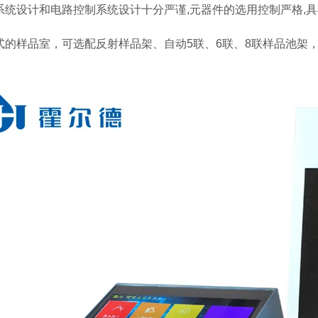
系统设计和电路控制系统设计十分严谨,元器件的选用控制严格,
式的样品室，可选配反射样品架、自动5联、6联、8联样品池架