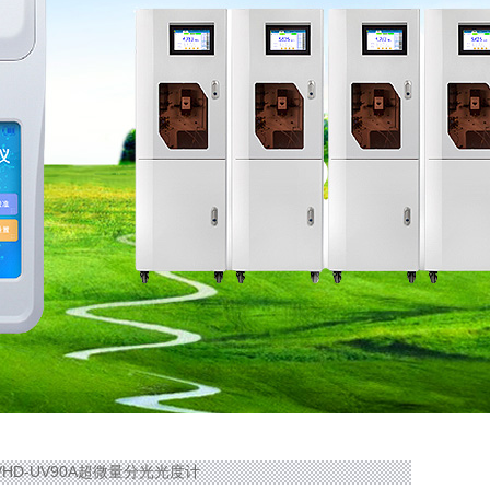
90/HD-UV90A超微量分光光度计