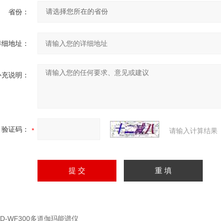
省份：
详细地址：
补充说明：
验证码：
请输入计算结果
HD-WF300多道伽玛能谱仪