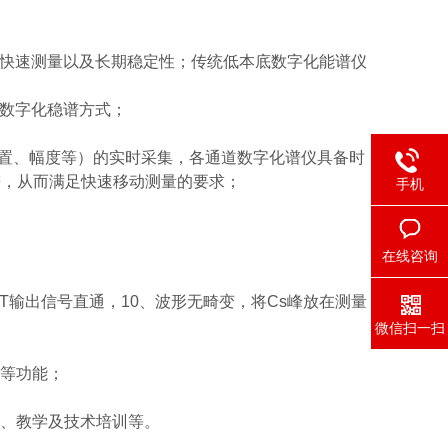
机快速测量以及长期稳定性；传统低本底数字化能谱仪
等数字化稳谱方式；
、位置、幅度等）的实时采集，各通道数字化谱仪具备时
谱，从而满足快速移动测量的要求；
手机
在线咨询
T输出信号直通，10、波形无畸变，将Cs峰放在测量
微信扫一扫
；
析等功能；
研、教学及技术培训等。