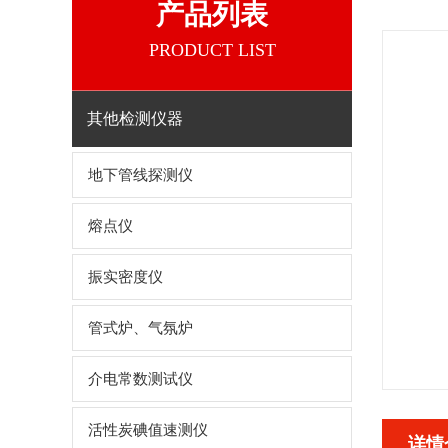
产品列表
PRODUCT LIST
其他检测仪器
地下管线探测仪
熔点仪
振实密度仪
管式炉、气氛炉
介电常数测试仪
活性炭碘值速测仪
详情