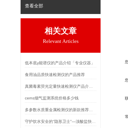
查看全部
相关文章
Relevant Articles
低本底γ能谱仪的产品介绍「专业仪器」
食用油品质快速检测仪的产品推荐
真菌毒素荧光定量快速检测仪产品介绍说明
cems烟气监测系统价格多少钱
多参数水质重金属检测仪的新款推荐@2022年现货
守护饮水安全的“隐形卫士”—溴酸盐快速检测仪的应用 霍尔德电子