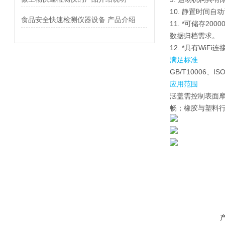
10. 静置时间
食品安全快速检测仪器设备 产品介绍
11. *可储存
数据归档需求。
12. *具有Wi
满足标准
GB/T10006、IS
应用范围
涵盖需控制表面
畅；橡胶与塑料