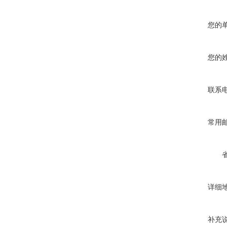
您的
您的
联系
常用
详细
补充