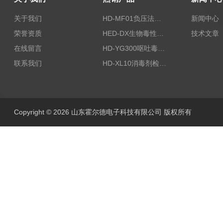
关于我们
HD-MF01负压法密封性测试仪
新闻中心
荣誉资质
HED-DX生物毒性测定仪
技术文章
在线留言
HD-YG300呕吐毒素快速检测仪
联系我们
HD-XL10消毒剂检测仪
Copyright © 2026 山东霍尔德电子科技有限公司 版权所有