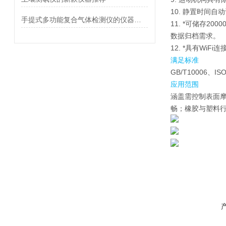
10. 静置时间
手提式多功能复合气体检测仪的仪器使用说明
11. *可储存
数据归档需求。
12. *具有Wi
满足标准
GB/T10006、IS
应用范围
涵盖需控制表面
畅；橡胶与塑料