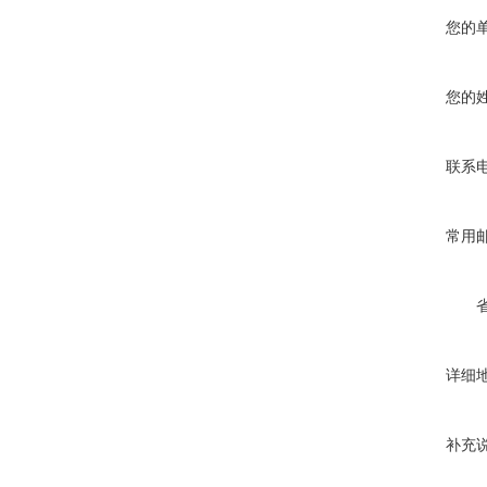
您的
您的
联系
常用
详细
补充