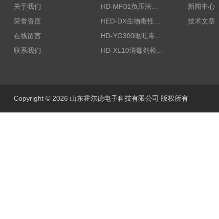
关于我们
HD-MF01负压法密封性测试仪
新闻中心
荣誉资质
HED-DX生物毒性测定仪
技术文章
在线留言
HD-YG300呕吐毒素快速检测仪
联系我们
HD-XL10消毒剂检测仪
Copyright © 2026 山东霍尔德电子科技有限公司 版权所有