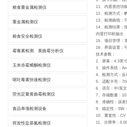
11、内置质控功
粮食重金属检测仪
12、检测方式：
13、检测曲线：
重金属检测仪
14、检测结果：
内置打印机输出
粮食安全检测仪
15、项目管理：
16、界面设置：
霉毒素检测、黄曲霉分析仪
技术参数：
2、屏幕：4.3英
玉米赤霉烯酮检测仪
3、操作系统：Andr
4、检测方式：反
呕吐毒素快速检测仪
5、适配卡壳：70
6、语言：中/英
荧光定量黄曲霉检测仪
7、存储数量：10
8、准确性：误差
食品单项检测设备
9、稳定性：SW
10、重复性：CV
11、分辨率：0.0
挥发性盐基氮检测仪