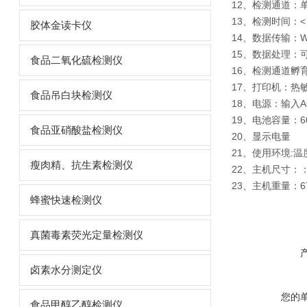
12、检测通道：
13、检测时间：
胶体金读卡仪
14、数据传输：Wi
15、数据处理：
食品二氧化硫检测仪
16、检测通道孵
17、打印机：热敏
食品吊白块检测仪
18、电源：输入AC10
19、电池容量：60
食品亚硝酸盐检测仪
20、显示电量
21、使用环境:温
瘦肉精、抗生素检测仪
22、主机尺寸：：2
23、主机重量：67
蜂蜜快速检测仪
真菌毒素荧光定量检测仪
卤素水分测定仪
您的
食品甲醇乙醇检测仪