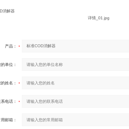
：
产品：
您的单位：
您的姓名：
联系电话：
常用邮箱：