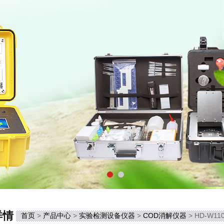
详情
首页
>
产品中心
>
实验检测设备仪器
>
COD消解仪器
> HD-W1