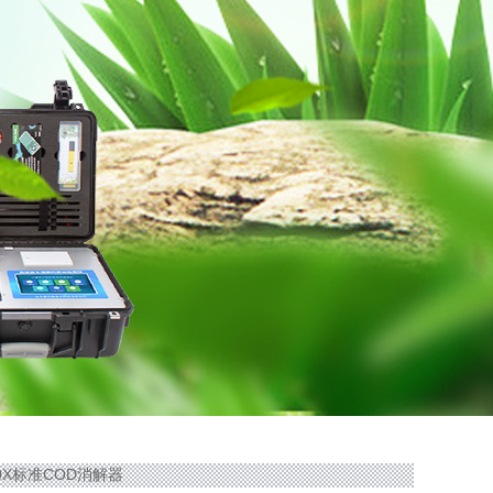
10X标准COD消解器