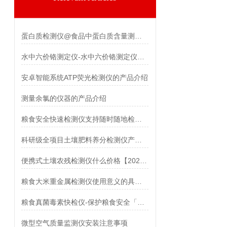
蛋白质检测仪@食品中蛋白质含量测定仪器介绍 生产厂家
水中六价铬测定仪-水中六价铬测定仪@霍尔德仪器推荐
安卓智能系统ATP荧光检测仪的产品介绍
测量余氯的仪器的产品介绍
粮食安全快速检测仪支持随时随地检测「霍尔德推荐」
科研级全项目土壤肥料养分检测仪产品介绍
便携式土壤农残检测仪什么价格【2021新款】
粮食大米重金属检测仪使用意义的具体分析
粮食真菌毒素快检仪-保护粮食安全「霍尔德仪器推荐」
微型空气质量监测仪安装注意事项