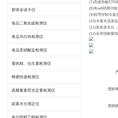
(7)高速热敏打
(8)有wifi联
胶体金读卡仪
(9)程序控制冷
(10)冷凝水流
食品二氧化硫检测仪
(11)蒸发器水
(12)采用强耐腐
食品吊白块检测仪
食品亚硝酸盐检测仪
瘦肉精、抗生素检测仪
蜂蜜快速检测仪
您的
真菌毒素荧光定量检测仪
卤素水分测定仪
您的
食品甲醇乙醇检测仪