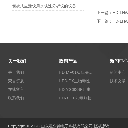
便携式生活饮用水快速分析仪的仪器推荐
上一篇：
HD-L
下一篇：
HD-L
关于我们
热销产品
新闻中心
关于我们
HD-MF01负压法密封性测试仪
新闻中心
荣誉资质
HED-DX生物毒性测定仪
技术文章
在线留言
HD-YG300呕吐毒素快速检测仪
联系我们
HD-XL10消毒剂检测仪
Copyright © 2026 山东霍尔德电子科技有限公司 版权所有