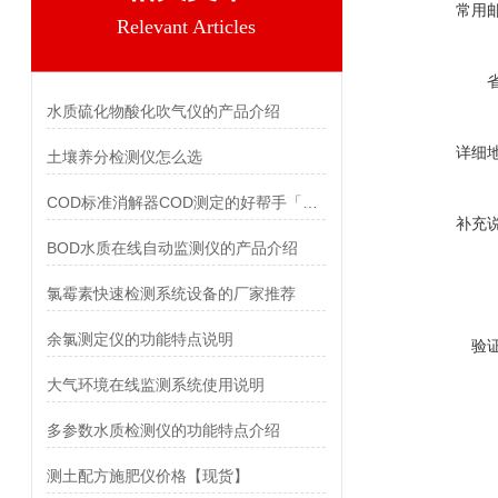
常用
Relevant Articles
水质硫化物酸化吹气仪的产品介绍
详细
土壤养分检测仪怎么选
COD标准消解器COD测定的好帮手「霍尔德仪器推荐」
补充
BOD水质在线自动监测仪的产品介绍
氯霉素快速检测系统设备的厂家推荐
余氯测定仪的功能特点说明
验
大气环境在线监测系统使用说明
多参数水质检测仪的功能特点介绍
测土配方施肥仪价格【现货】