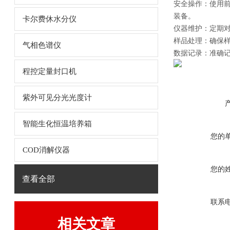
安全操作：使用
装备。
卡尔费休水分仪
仪器维护：定期
样品处理：确保样
气相色谱仪
数据记录：准确
程控定量封口机
紫外可见分光光度计
智能生化恒温培养箱
您的
COD消解仪器
您的
查看全部
联系
相关文章