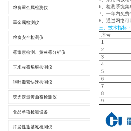
6、检测系统集
粮食重金属检测仪
7、一年内免费
8、通过网络可
重金属检测仪
三、技术指标
序号
粮食安全检测仪
1
2
霉毒素检测、黄曲霉分析仪
3
4
玉米赤霉烯酮检测仪
5
6
呕吐毒素快速检测仪
7
8
荧光定量黄曲霉检测仪
9
食品单项检测设备
挥发性盐基氮检测仪