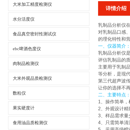
大米加工精度检测仪
详情介绍
水分活度仪
乳制品分析仪
对乳制品口感
食品真空密封性测试仪
的理化特性和
一、仪器简介
ebc啤酒色度仪
乳制品分析仪
评估乳制品的
肉制品检测仪
主要用于乳制品
等分析，是现
大米外观品质检测仪
第三代超声波
让你的选择不
数粒仪
二、主要特点
1、操作简单，
果实硬度计
2、外观设计精
3、样品需求量
4、只需简单清
食用油品质检测仪
5、采用高级蠕