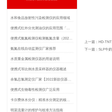
水和食品放射性污染检测仪的应用领域
便携式红外分光测油仪的应用范围「仪器推荐」
便携式氨氮检测仪检测氨氮含量（2022新款推荐）
上一篇：
HD-T
氨氮在线自动监测仪厂家推荐
下一篇：
SLP牛
水质重金属检测仪器的用途说明
便携式等比例水质采样器的仪器概述
余氯总氯测定仪厂家【2022新款仪器推荐】
便携式生物毒性检测仪广泛应用
卡尔费休水分仪：精准水分测定的核心工具 霍尔德电子
明渠流量计的维护与校准方法指南