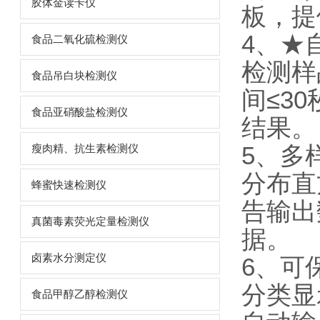
胶体金读卡仪
板，提
4、★
食品二氧化硫检测仪
检测样
食品吊白块检测仪
间≤3
食品亚硝酸盐检测仪
结果。
5、多
瘦肉精、抗生素检测仪
分布直
蜂蜜快速检测仪
告输出
真菌毒素荧光定量检测仪
据。
卤素水分测定仪
6、可
分类显
食品甲醇乙醇检测仪