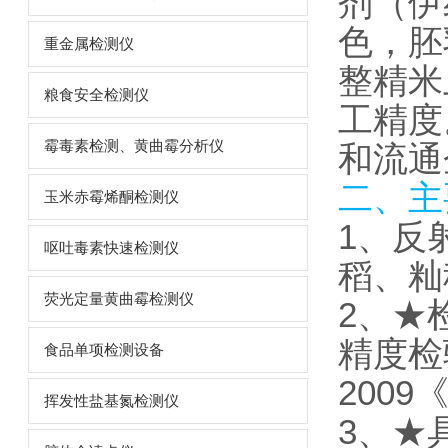
剂（伊
色，胚
重金属检测仪
整精米
粮食安全检测仪
工精度
霉毒素检测、黄曲霉分析仪
和流通
二、主
玉米赤霉烯酮检测仪
1、反
呕吐毒素快速检测仪
稻、籼
荧光定量黄曲霉检测仪
2、★检
精度检验
食品单项检测设备
200
挥发性盐基氮检测仪
3、★