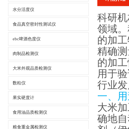
水分活度仪
科研机
食品真空密封性测试仪
领域。
的加工
ebc啤酒色度仪
精确测
肉制品检测仪
的加工
大米外观品质检测仪
用于验
行业发
数粒仪
一、用
果实硬度计
大米加
食用油品质检测仪
确地自
粮食重金属检测仪