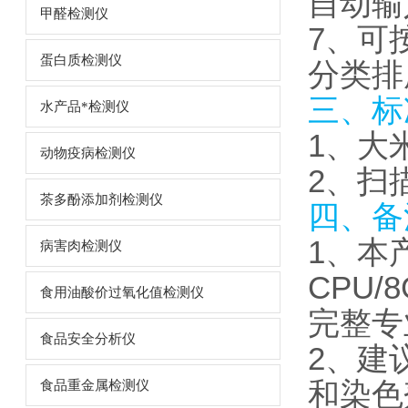
自动输
甲醛检测仪
7、可
蛋白质检测仪
分类排
三、标
水产品*检测仪
1、大
动物疫病检测仪
2、扫
茶多酚添加剂检测仪
四、备
1、本
病害肉检测仪
CPU/
食用油酸价过氧化值检测仪
完整专
食品安全分析仪
2、建
和染色
食品重金属检测仪