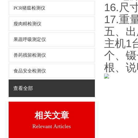
16.尺寸
PCR猪瘟检测仪
17.重
瘦肉精检测仪
五、出
果蔬呼吸测定仪
主机1
个、镊
兽药残留检测仪
根、说
食品安全检测仪
查看全部
相关文章
Relevant Articles