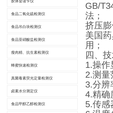
胶体金读卡仪
GB/
法；
食品二氧化硫检测仪
挤压膨
食品吊白块检测仪
美国药
食品亚硝酸盐检测仪
用；
四、技
瘦肉精、抗生素检测仪
1.操
蜂蜜快速检测仪
2.测量范
真菌毒素荧光定量检测仪
3.分辨
卤素水分测定仪
4.精确
5.传
食品甲醇乙醇检测仪