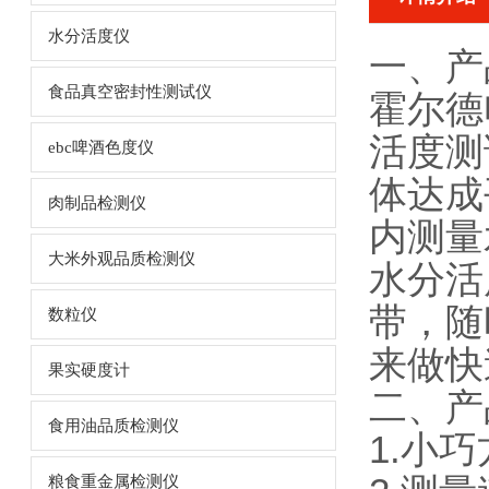
水分活度仪
一、产
食品真空密封性测试仪
霍尔德
活度测
ebc啤酒色度仪
体达成
肉制品检测仪
内测量
大米外观品质检测仪
水分活
带，随
数粒仪
来做快
果实硬度计
二、产
食用油品质检测仪
1.小
粮食重金属检测仪