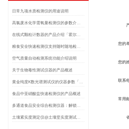
日常九项水质检测仪的用途说明
高氯废水化学需氧量检测仪的参数介绍「荐」
在线式颗粒计数器的产品介绍「霍尔德仪器推荐」
您的
粮食安全快速检测仪支持随时随地检测「霍尔德推荐」
空气质量自动检测系统功能介绍说明
您的
关于生物毒性测试仪器的产品概述
联系
黄金纯度K数光谱测试仪的仪器参数「霍尔德仪器推荐」
食品中亚硝酸盐快速检测仪的产品概述
常用
多通道食品安全综合检测仪器：解锁样品处理、操作与安全便捷新体验
土壤紧实度测定仪@土壤坚实度测试仪 厂家直发