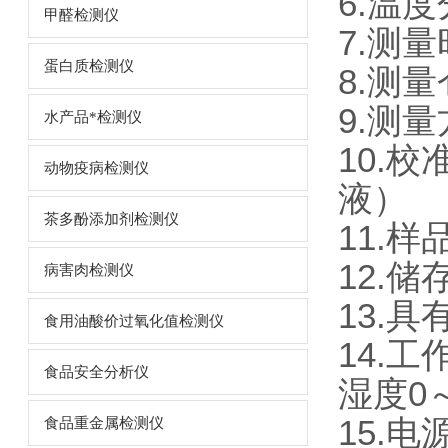
6.温度
甲醛检测仪
7.测
蛋白质检测仪
8.测
9.测
水产品*检测仪
10.
动物疫病检测仪
液）
茶多酚添加剂检测仪
11.
12.储
病害肉检测仪
13.
食用油酸价过氧化值检测仪
14.工
食品安全分析仪
湿度0～
15.电
食品重金属检测仪