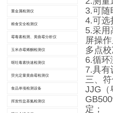
2.测
3.可
重金属检测仪
4.可
粮食安全检测仪
5.采
霉毒素检测、黄曲霉分析仪
屏操作
多点校
玉米赤霉烯酮检测仪
6.循
呕吐毒素快速检测仪
7.具
荧光定量黄曲霉检测仪
三、符
JJG（
食品单项检测设备
GB50
挥发性盐基氮检测仪
定；