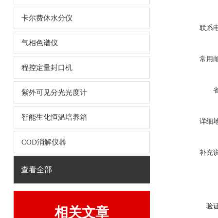
卡尔费休水分仪
联系
气相色谱仪
常用
程控定量封口机
紫外可见分光光度计
智能生化恒温培养箱
详细
COD消解仪器
补充
查看全部
验
相关文章