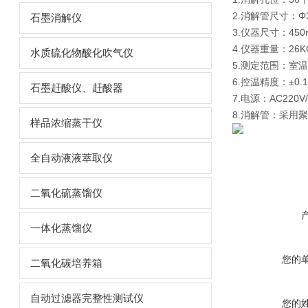
2.消解管尺寸：Φ3
石墨消解仪
3.仪器尺寸：450m
4.仪器重量：26K
水质硫化物酸化吹气仪
5.测定范围：室温
6.控温精度：±0.
石墨赶酸仪、赶酸器
7.电源：AC220V
8.消解管：采用
样品浓缩蒸干仪
全自动液液萃取仪
二氧化硫蒸馏仪
一体化蒸馏仪
您的
二氧化碳培养箱
自动过滤器完整性测试仪
您的