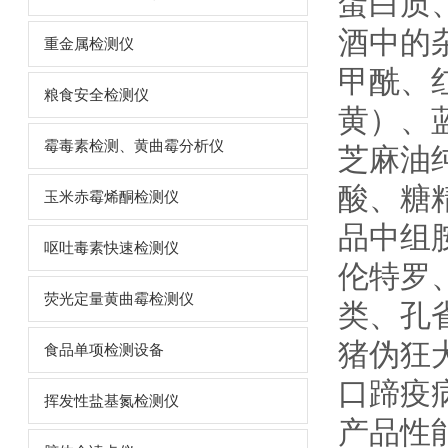
蛋白质
酒中的
重金属检测仪
甲酰、
粮食安全检测仪
黄）、
霉毒素检测、黄曲霉分析仪
芝麻油
酸、糖
玉米赤霉烯酮检测仪
品中组
呕吐毒素快速检测仪
伦特罗
荧光定量黄曲霉检测仪
类、孔
猪伪狂
食品单项检测设备
口蹄疫
挥发性盐基氮检测仪
产品性