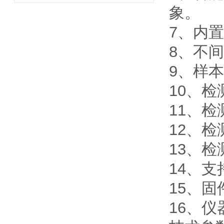
象。
7、内
8、不
9、样
10、
11、
12、检
13、检
14、
15、固
16、仪器