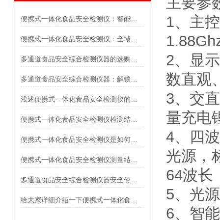
主要参
1、主控
便携式一体化食品安全检测仪：智能科技赋能的精准检测利器
1.88
便携式一体化食品安全检测仪：全域覆盖的食品安全守护者
2、显
多通道食品安全综合检测仪器的选购指南
数直观
多通道食品安全综合检测仪器：解锁样品处理、操作与安全便捷新体验
3、交
浅述便携式一体化食品安全检测仪的核心特点
量充电
便携式一体化食品安全检测仪检测结果的准确性判断
4、四波
便携式一体化食品安全检测仪是如何判断食品安全的？
光源，
便携式一体化食品安全检测仪测量结果受哪些因素影响
64波
多通道食品安全综合检测仪器安全使用操作规程
5、光
给大家详细介绍一下便携式一体化食品安全检测仪产品特征
6、智