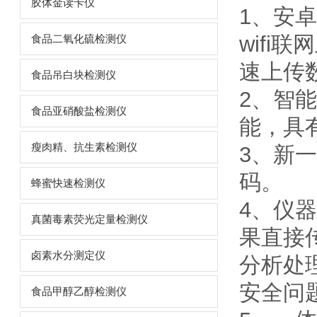
胶体金读卡仪
1、安
wifi
食品二氧化硫检测仪
速上传
食品吊白块检测仪
2、智
食品亚硝酸盐检测仪
能，具
瘦肉精、抗生素检测仪
3、新
码。
蜂蜜快速检测仪
4、仪
真菌毒素荧光定量检测仪
果直接
卤素水分测定仪
分析处
安全问
食品甲醇乙醇检测仪