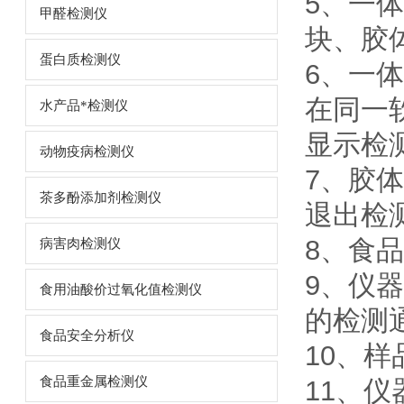
5、一
甲醛检测仪
块、胶
蛋白质检测仪
6、一
在同一
水产品*检测仪
显示检
动物疫病检测仪
7、胶
茶多酚添加剂检测仪
退出检
8、食
病害肉检测仪
9、仪
食用油酸价过氧化值检测仪
的检测
食品安全分析仪
10、
食品重金属检测仪
11、