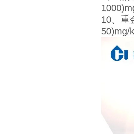
1000)m
10、重
50)mg/