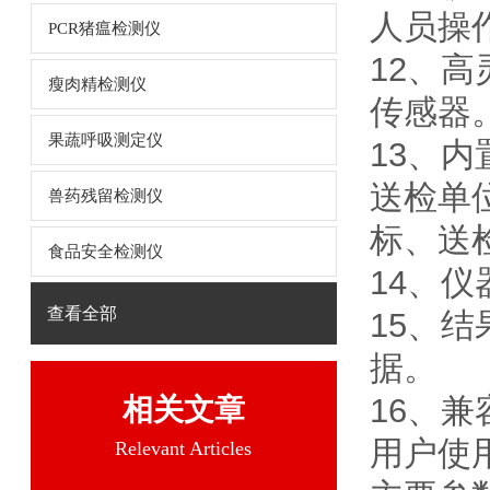
人员操
PCR猪瘟检测仪
12、
瘦肉精检测仪
传感器
果蔬呼吸测定仪
13、
送检单
兽药残留检测仪
标、送
食品安全检测仪
14、
查看全部
15、
据。
16、
相关文章
用户使
Relevant Articles