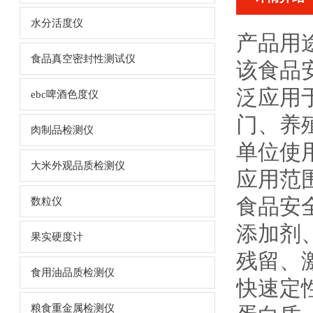
水分活度仪
产品用
食品真空密封性测试仪
该
食品
泛应用
ebc啤酒色度仪
门、养
肉制品检测仪
单位使
大米外观品质检测仪
应用范
食品安
数粒仪
添加剂
果实硬度计
残留、
食用油品质检测仪
快速定
粮食重金属检测仪