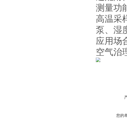
测量功
高温采
泵、湿
应用场
空气治
您的