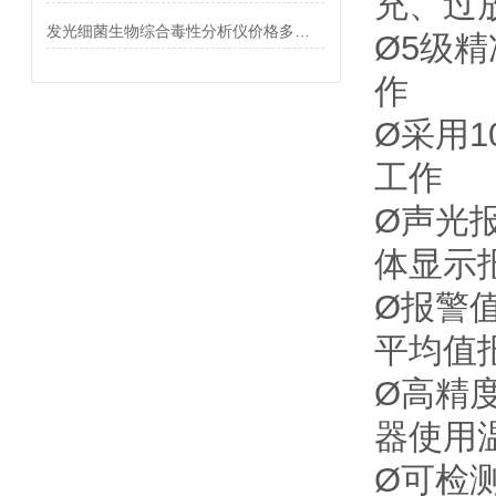
充、过
发光细菌生物综合毒性分析仪价格多少钱
Ø5级
作
Ø采用
工作
Ø声光
体显示
Ø报警
平均值
Ø高精
器使用温
Ø可检