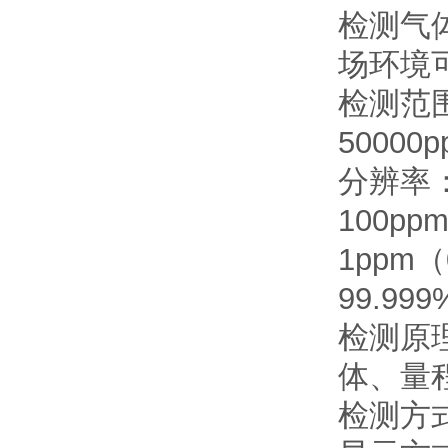
检测气
场环境
检测范围：
5000
分辨率：0
100pp
1ppm（
99.999
检测原
体、量
检测方