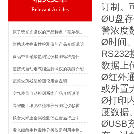
订制。
Relevant Articles
ØU盘
警浓度
原子荧光光谱仪的产品特点「霍尔德仪器」
Ø时间
便携式生物毒性检测仪的产品介绍说明
RS23
食品中亚硝酸盐测定仪检测标准是什么【产品介绍】
数据上
便携式自动烟气烟尘测试仪的功能介绍
Ø红外
蔬菜农药残留检测仪用途说明
或外置
空气质量自动检测系统产品介绍说明
Ø打印
高智能土壤肥料植株养分测定仪@霍尔德仪器推荐
度数据
粮食大米重金属检测仪在食品行业中发挥的关键作用
ØUS
发光细菌生物毒性分析仪是利用生物荧光传感技术来评估水质的毒性