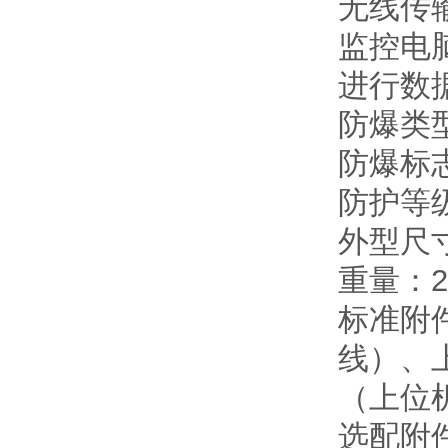
无线传
监控电
进行数
防爆类
防爆标志：
防护等
外型尺寸：
重量：2.
标准附
线）、
（上位
选配附