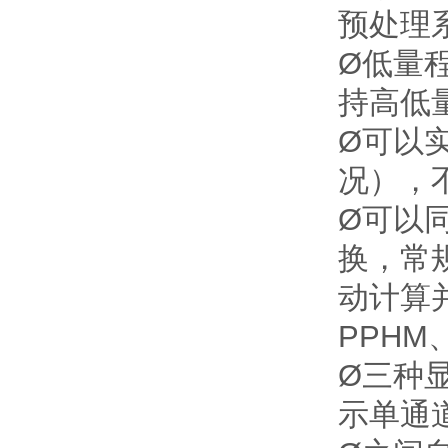
预处理
Ø低量程
持高低
Ø可以
况），
Ø可以
换，常
动计算并
PPHM、
Ø三种
示单通