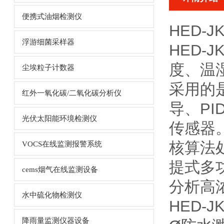
便携式油烟检测仪
HED-
浮游细菌采样器
HED-JK
度、温
尘埃粒子计数器
采用的
红外一氧化碳/二氧化碳分析仪
导、P
光伏太阳能环境检测仪
传感器。
核算法处
VOCS在线监测报警系统
提式多
cems烟气在线监测设备
分析高
水中硫化物检测仪
HED-
降雨量监测仪器设备