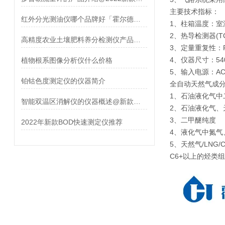
主要技术指标：
红外分光测油仪哪个品牌好「霍尔德仪器推荐」
1、柱箱温度：室温
2、热导检测器(TCD
高精度农业土壤肥料养分检测仪产品概述
3、定量重复性：R
4、仪器尺寸：540*
植物根系图像分析仪什么价格
5、输入电源：AC
铂钴色度测定仪的仪器简介
全自动天然气成
1、石油液化气中
智能双温区消解仪的仪器概述@新款推荐
2、石油液化气、
3、二甲醚纯度
2022年新款BOD快速测定仪推荐
4、液化气中氮
5、天然气/LN
C6+以上的烃类