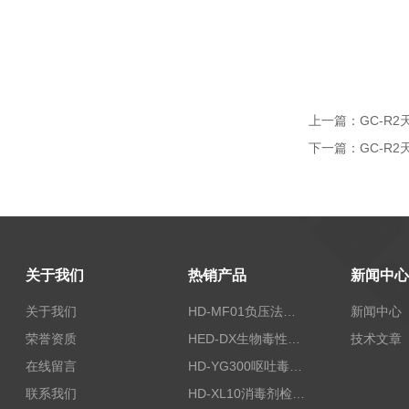
上一篇：
GC-R
下一篇：
GC-R
关于我们
热销产品
新闻中心
关于我们
HD-MF01负压法密封性测试仪
新闻中心
荣誉资质
HED-DX生物毒性测定仪
技术文章
在线留言
HD-YG300呕吐毒素快速检测仪
联系我们
HD-XL10消毒剂检测仪