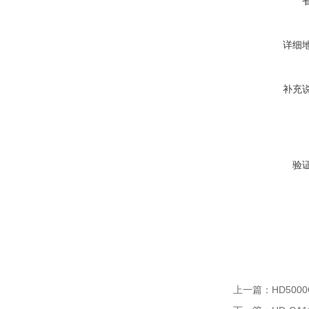
详细
补充
验
上一篇：
HD50