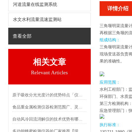
河道流量在线监测系统
详情介绍
水文水利流量流速监测站
三角堰明渠流量
再根据三角堰的
查看全部
组成结构：
三角堰明渠流量
现场变送器负责
相关文章
果的准确性。
Relevant Articles
应用范围：
水利工程部门：
原子吸收分光光度计的优势特点「仪器推荐」
环保部门、水质
第三方检测机构
食品重金属检测仪器检测范围广、灵敏度高
应急管理部门：
自动风冷回流消解仪的技术优势有哪些「霍尔德仪器推荐」
执行标准：
多功能蜂蜜检测仪器的厂家推荐【现货】
JJG711-199