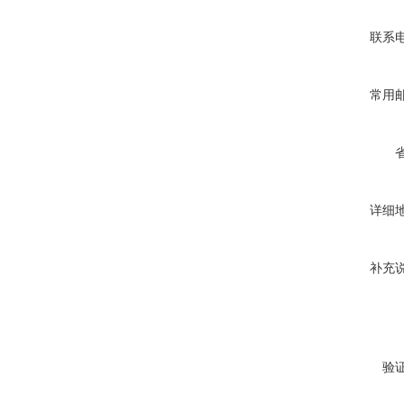
联系
常用
详细
补充
验