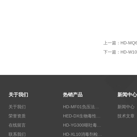
上一篇：
HD-M
下一篇：
HD-W1
关于我们
热销产品
新闻中心
关于我们
HD-MF01负压法密封性测试仪
新闻中心
荣誉资质
HED-DX生物毒性测定仪
技术文章
在线留言
HD-YG300呕吐毒素快速检测仪
联系我们
HD-XL10消毒剂检测仪