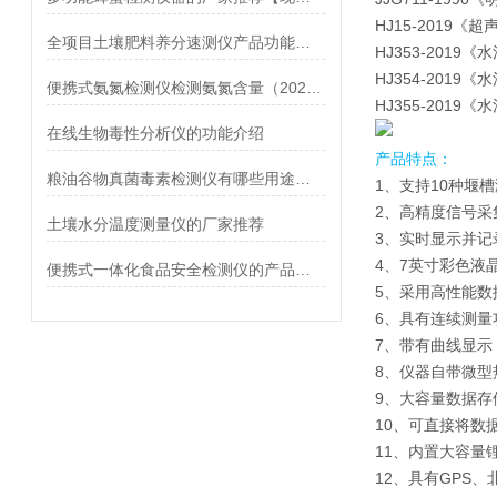
HJ15-2019
全项目土壤肥料养分速测仪产品功能介绍
HJ353-201
HJ354-201
便携式氨氮检测仪检测氨氮含量（2022新款推荐）
HJ355-201
在线生物毒性分析仪的功能介绍
产品特点：
粮油谷物真菌毒素检测仪有哪些用途【厂家现货】
1、支持10种堰
2、高精度信号采
土壤水分温度测量仪的厂家推荐
3、实时显示并
4、7英寸彩色液
便携式一体化食品安全检测仪的产品介绍@厂家现货
5、采用高性能数
6、具有连续测量
7、带有曲线显示
8、仪器自带微型
9、大容量数据存
10、可直接将数
11、内置大容量
12、具有GPS