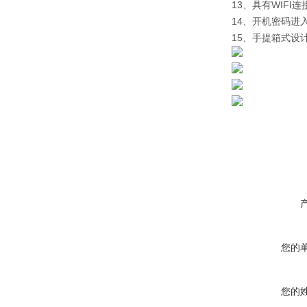
13、具有WIFI
14、开机密码进
15、手提箱式设
您的
您的