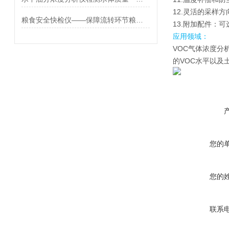
12.灵活的采样
粮食安全快检仪——保障流转环节粮食安全「霍尔德仪器」
13.附加配件：
应用领域：
VOC气体浓度分
的VOC水平以及
您的
您的
联系