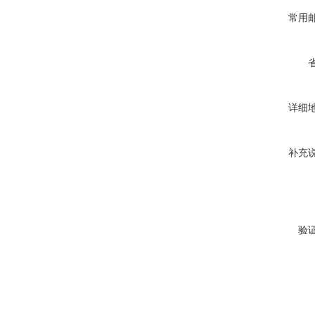
常用
详细
补充
验