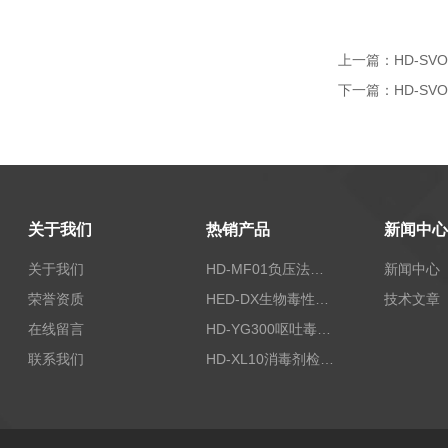
上一篇：
HD-S
下一篇：
HD-S
关于我们
热销产品
新闻中心
关于我们
HD-MF01负压法密封性测试仪
新闻中心
荣誉资质
HED-DX生物毒性测定仪
技术文章
在线留言
HD-YG300呕吐毒素快速检测仪
联系我们
HD-XL10消毒剂检测仪