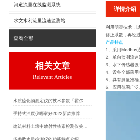
河道流量在线监测系统
详情介绍
水文水利流量流速监测站
利用明渠技术，
修正系数，再经
查看全部
产品特点
1、采用Modbu
2、单向监测流速
相关文章
3、水下传感器设
4、设备全部采用
Relevant Articles
5、具有测量准确
6、应用范围广泛
水质硫化物测定仪的技术参数「霍尔德仪器推荐」
手持式浊度仪哪家好2022新款推荐
建筑材料土壤中放射性核素检测仪关注环保
多参数水质检测仪的功能特点介绍