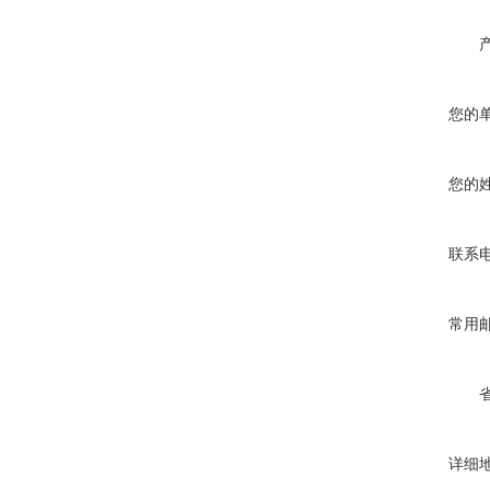
您的
您的
联系
常用
详细