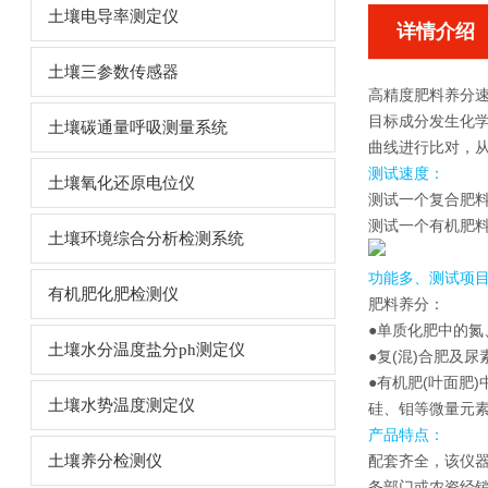
土壤电导率测定仪
详情介绍
土壤三参数传感器
高精度肥料养分
目标成分发生化
土壤碳通量呼吸测量系统
曲线进行比对，
测试速度：
土壤氧化还原电位仪
测试一个复合肥料
测试一个有机肥料样
土壤环境综合分析检测系统
功能多、测试项
有机肥化肥检测仪
肥料养分：
●单质化肥中的氮
土壤水分温度盐分ph测定仪
●复(混)合肥及
●有机肥(叶面肥
土壤水势温度测定仪
硅、钼等微量元素
产品特点：
土壤养分检测仪
配套齐全，该仪
务部门或农资经