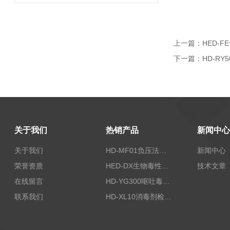
上一篇：
HED-
下一篇：
HD-R
关于我们
热销产品
新闻中心
关于我们
HD-MF01负压法密封性测试仪
新闻中心
荣誉资质
HED-DX生物毒性测定仪
技术文章
在线留言
HD-YG300呕吐毒素快速检测仪
联系我们
HD-XL10消毒剂检测仪