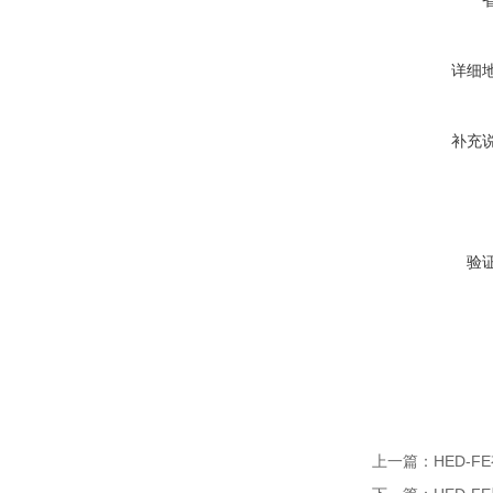
详细
补充
验
上一篇：
HED-