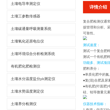
土壤电导率测定仪
详情介绍
土壤三参数传感器
复合肥检测仪
通
据管理和分析。
土壤碳通量呼吸测量系统
可靠性。
土壤氧化还原电位仪
测试速度：
测试一个复合肥料
土壤环境综合分析检测系统
测试一个有机肥料样
功能多、测试项
有机肥化肥检测仪
肥料养分：
●单质化肥中的氮
土壤水分温度盐分ph测定仪
●复(混)合肥及
●有机肥(叶面肥
土壤水势温度测定仪
硅、钼等微量元素
土壤养分检测仪
仪器技术指标：
1.电源：交流22