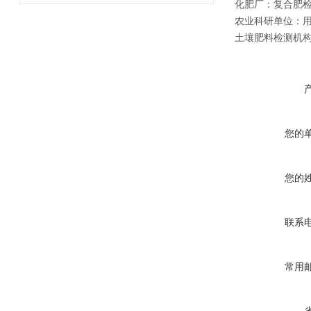
化肥厂：
复合肥
农业科研单位：
土壤肥料检测机
您的
您的
联系
常用