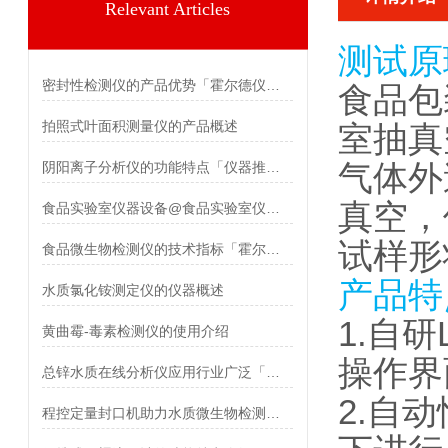
Relevant Articles
测试原
密封性检测仪的产品优势「霍尔德仪器推荐」
食品包
拍照式叶面积测量仪的产品概述
室抽真
气体外
阴阳离子分析仪的功能特点「仪器推荐」
真空，
食品实验室仪器设备@食品实验室仪器设备产品介绍
试样形
食品微生物检测仪的技术指标「霍尔德仪器」
产品特
水质氯化铵测定仪的仪器概述
1.自
黄曲霉-毒素检测仪的使用介绍
操作界
总锌水质在线分析仪应用行业广泛「霍尔德仪器推荐」
2.自
程控定量封口机助力水质微生物检测【霍尔德仪器推荐】