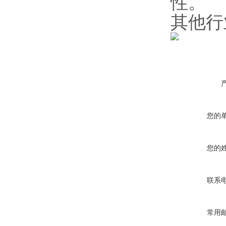
性。
其他行
您的
您的
联系
常用