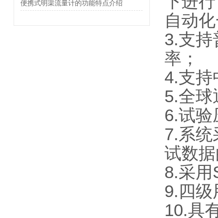
下进行
便携式明渠流量计的功能特点介绍
自动化
3.支
率；
4.支
5.全
6.试
7.系
试数据
8.采
9.四
10.