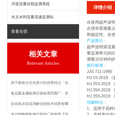
河道流量在线监测系统
详情介绍
水文水利流量流速监测站
在使用
超声波
合理布置测量
查看全部
和稳定性。在
产品简介：
超声波明渠流
相关文章
量监测单元的比
测量10分钟内
Relevant Articles
执行标准：
JJG 711-1
HJ 15-20
原子吸收分光光度计的优势特点「仪器推荐」
HJ 353-2
HJ 354-2
食品重金属检测仪器检测范围广、灵敏度高
HJ 355-2
功能特点：
自动风冷回流消解仪的技术优势有哪些「霍尔德仪器推荐」
1、适用于四种
多功能蜂蜜检测仪器的厂家推荐【现货】
2、高精度信号