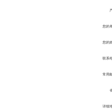
您的
您的
联系
常用
详细