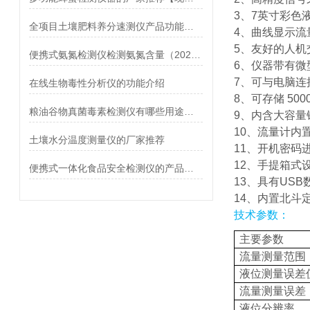
3、7英寸彩色
全项目土壤肥料养分速测仪产品功能介绍
4、曲线显示流
5、友好的人机
便携式氨氮检测仪检测氨氮含量（2022新款推荐）
6、仪器带有微
7、可与电脑
在线生物毒性分析仪的功能介绍
8、可存储 50
粮油谷物真菌毒素检测仪有哪些用途【厂家现货】
9、内含大容量
10、流量计内
土壤水分温度测量仪的厂家推荐
11、开机密码
12、手提箱式
便携式一体化食品安全检测仪的产品介绍@厂家现货
13、具有US
14、内置北斗
技术参数：
主要参数
流量测量范围
液位测量误差
流量测量误差
液位分辨率