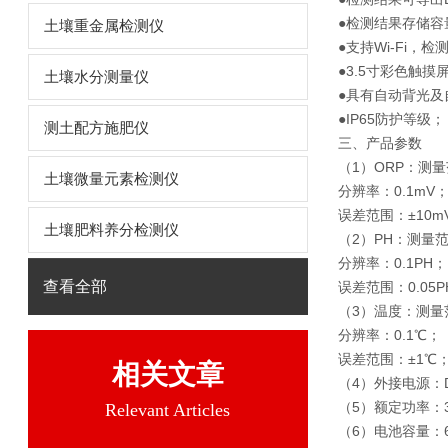
●检测结果存储容
土壤重金属检测仪
●支持Wi-Fi
●3.5寸彩色触
土壤水分测量仪
●具有自动背光
●IP65防护等级
测土配方施肥仪
三、产品参数
（1）ORP：测量范
土壤微量元素检测仪
分辨率：0.1mV
误差范围：±10
土壤肥料养分检测仪
（2）PH：测量范
分辨率：0.1PH
查看全部
误差范围：0.05
（3）温度：测量
分辨率：0.1℃
误差范围：±1℃
相关文章
（4）外接电源：D
（5）额定功率：
Relevant Articles
（6）电池容量：6