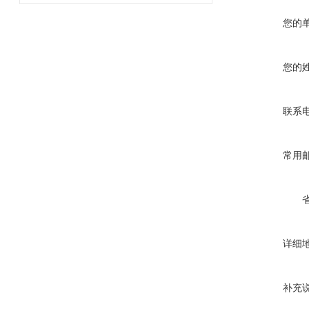
您的
您的
联系
常用
详细
补充