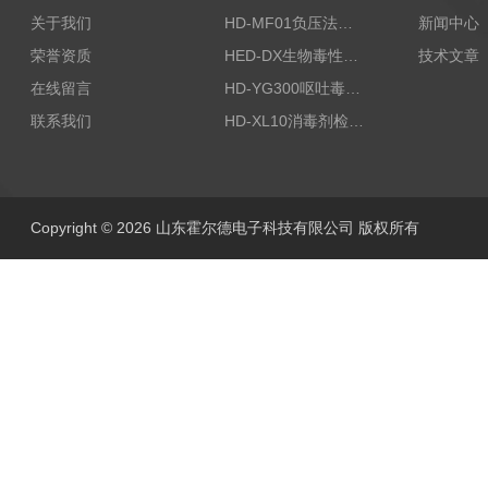
关于我们
HD-MF01负压法密封性测试仪
新闻中心
荣誉资质
HED-DX生物毒性测定仪
技术文章
在线留言
HD-YG300呕吐毒素快速检测仪
联系我们
HD-XL10消毒剂检测仪
Copyright © 2026 山东霍尔德电子科技有限公司 版权所有