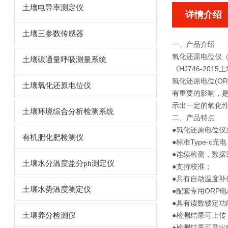
土壤电导率测定仪
详情介绍
土壤三参数传感器
一、产品介绍
氧化还原电位仪
土壤碳通量呼吸测量系统
《HJ746-20
氧化还原电位(O
土壤氧化还原电位仪
有重要的影响，
示出一定的氧化
土壤环境综合分析检测系统
二、产品特点
●
氧化还原电位仪
有机肥化肥检测仪
●标准Type-
●连续检测，数据
土壤水分温度盐分ph测定仪
●支持校准；
●具有自动温度
土壤水势温度测定仪
●配套专用ORP
●具有读数锁定功
土壤养分检测仪
●检测结果可上
●检测结果可导出