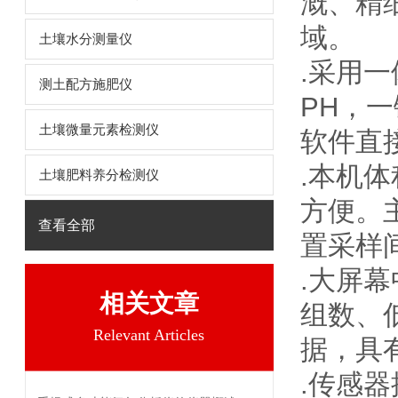
溉、精
域。
土壤水分测量仪
.采用
测土配方施肥仪
PH，
土壤微量元素检测仪
软件直
.本机
土壤肥料养分检测仪
方便。
查看全部
置采样
.大屏
相关文章
组数、
Relevant Articles
据，具
.传感