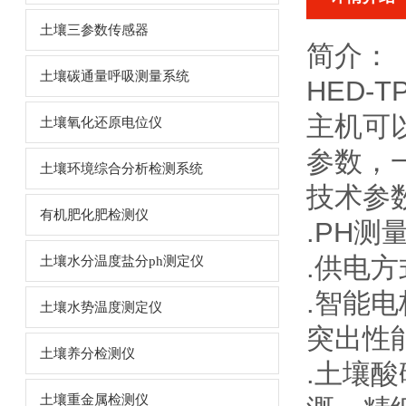
土壤三参数传感器
简介：
土壤碳通量呼吸测量系统
HED-T
主机可
土壤氧化还原电位仪
参数，
土壤环境综合分析检测系统
技术参
有机肥化肥检测仪
.PH测
.供电
土壤水分温度盐分ph测定仪
.智能
土壤水势温度测定仪
突出性
土壤养分检测仪
.
土壤酸
土壤重金属检测仪